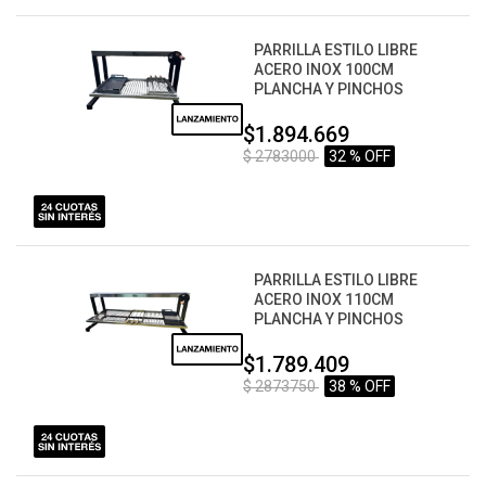
PARRILLA ESTILO LIBRE
ACERO INOX 100CM
PLANCHA Y PINCHOS
$1.894.669
$ 2783000
32 % OFF
PARRILLA ESTILO LIBRE
ACERO INOX 110CM
PLANCHA Y PINCHOS
$1.789.409
$ 2873750
38 % OFF