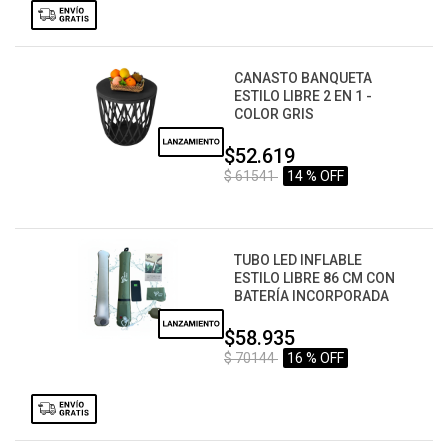
CANASTO BANQUETA
ESTILO LIBRE 2 EN 1 -
COLOR GRIS
$52.619
$ 61541
14 % OFF
TUBO LED INFLABLE
ESTILO LIBRE 86 CM CON
BATERÍA INCORPORADA
$58.935
$ 70144
16 % OFF