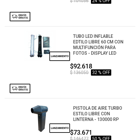
$ 104056
24 % OFF
TUBO LED INFLABLE
EDTILO LIBRE 60 CM CON
MULTIFUNCIÓN PARA
FOTOS - DISPLAY LED
$92.618
$ 136050
32 % OFF
PISTOLA DE AIRE TURBO
ESTILO LIBRE CON
LINTERNA - 130000 RP
$73.671
$ 146477
50 % OFF