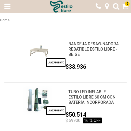
0
Home
BANDEJA DESAYUNADORA
REBATIBLE ESTILO LIBRE -
BEIGE
$38.936
TUBO LED INFLABLE
ESTILO LIBRE 60 CM CON
BATERÍA INCORPORADA
$50.514
$ 59900
16 % OFF