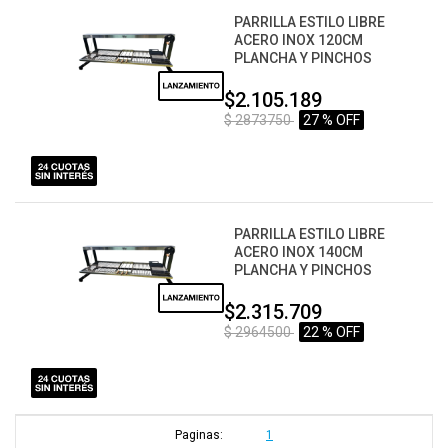
PARRILLA ESTILO LIBRE
ACERO INOX 120CM
PLANCHA Y PINCHOS
$2.105.189
$ 2873750
27 % OFF
PARRILLA ESTILO LIBRE
ACERO INOX 140CM
PLANCHA Y PINCHOS
$2.315.709
$ 2964500
22 % OFF
Paginas:
1