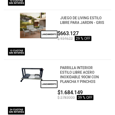
JUEGO DE LIVING ESTILO
LIBRE PARA JARDIN - GRIS
$663.127
$ 934622
29 % OFF
PARRILLA INTERIOR
ESTILO LIBRE ACERO
INOXIDABLE 90CM CON
PLANCHA Y PINCHOS
$1.684.149
$ 2783000
39 % OFF