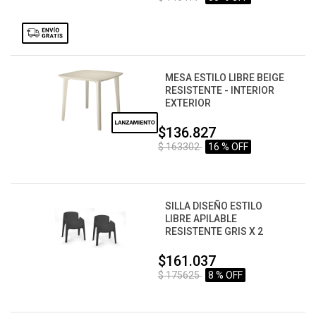
MESA ESTILO LIBRE BEIGE
RESISTENTE - INTERIOR
EXTERIOR
$136.827
$ 163302
16 % OFF
SILLA DISEÑO ESTILO
LIBRE APILABLE
RESISTENTE GRIS X 2
$161.037
$ 175625
8 % OFF