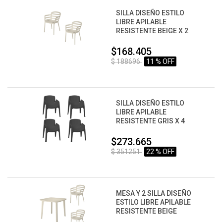
SILLA DISEÑO ESTILO
LIBRE APILABLE
RESISTENTE BEIGE X 2
$168.405
$ 188696
11 % OFF
SILLA DISEÑO ESTILO
LIBRE APILABLE
RESISTENTE GRIS X 4
$273.665
$ 351251
22 % OFF
MESA Y 2 SILLA DISEÑO
ESTILO LIBRE APILABLE
RESISTENTE BEIGE