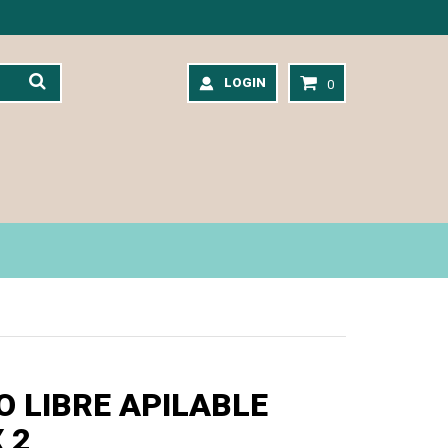
LOGIN
0
O LIBRE APILABLE
 2