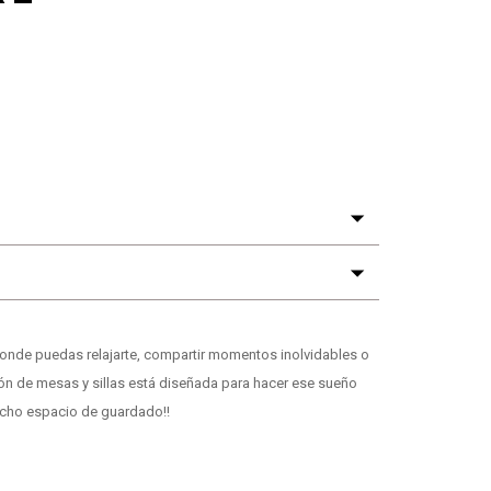
donde puedas relajarte, compartir momentos inolvidables o
ción de mesas y sillas está diseñada para hacer ese sueño
mucho espacio de guardado!!