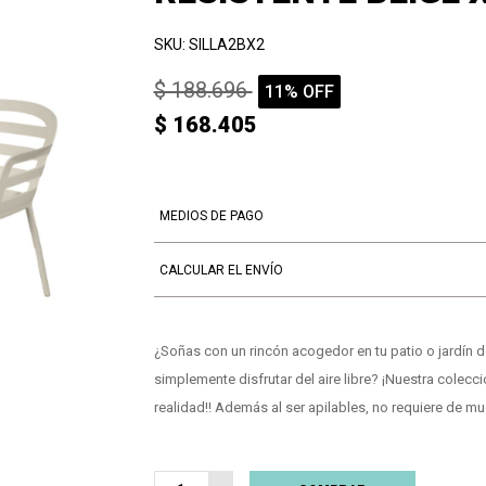
SKU: SILLA2BX2
$ 188.696
11% OFF
$ 168.405
MEDIOS DE PAGO
CALCULAR EL ENVÍO
¿Soñas con un rincón acogedor en tu patio o jardín 
simplemente disfrutar del aire libre? ¡Nuestra colec
realidad!! Además al ser apilables, no requiere de 