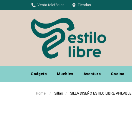
Venta telefónica
Tiendas
Gadgets
Muebles
Aventura
Cocina
Ot
Ot
Home
Sillas
SILLA DISEÑO ESTILO LIBRE APILABLE