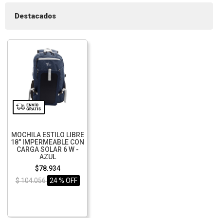
Destacados
MOCHILA ESTILO LIBRE
18" IMPERMEABLE CON
CARGA SOLAR 6 W -
AZUL
$78.934
$ 104.056
24 % OFF