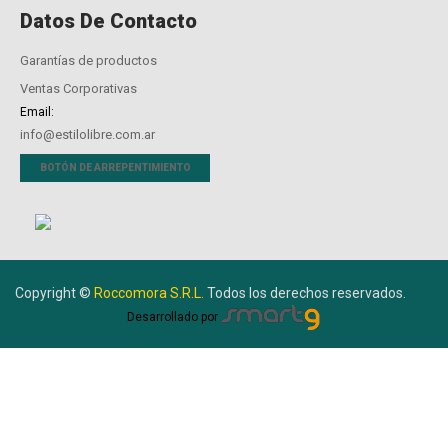
Datos De Contacto
Garantías de productos
Ventas Corporativas
Email:
info@estilolibre.com.ar
BOTÓN DE ARREPENTIMIENTO
Copyright ©
Roccomora S.R.L.
Todos los derechos reservados.
Desarrollado por