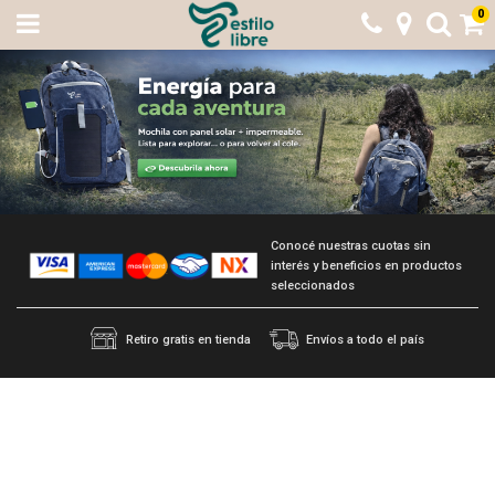
0
Conocé nuestras cuotas sin
interés y beneficios en productos
seleccionados
Retiro gratis en tienda
Envíos a todo el país