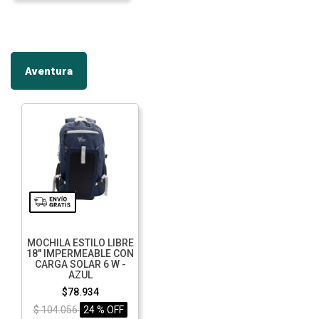
Aventura
MOCHILA ESTILO LIBRE
18" IMPERMEABLE CON
CARGA SOLAR 6 W -
AZUL
$78.934
$ 104.056
24 % OFF