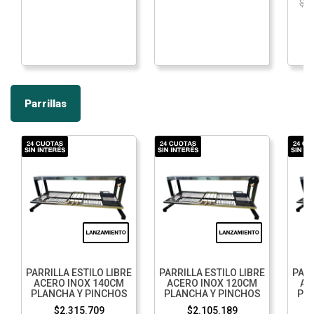
$ 
Parrillas
PARRILLA ESTILO LIBRE
PARRILLA ESTILO LIBRE
PARR
ACERO INOX 140CM
ACERO INOX 120CM
AC
PLANCHA Y PINCHOS
PLANCHA Y PINCHOS
PLA
$2.315.709
$2.105.189